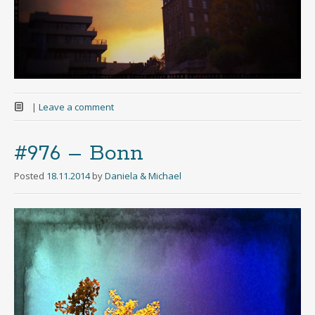
|
Leave a comment
#976 – Bonn
Posted
18.11.2014
by
Daniela & Michael