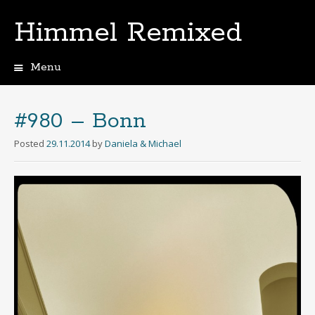
Himmel Remixed
Menu
Skip
to
content
#980 – Bonn
Posted
29.11.2014
by
Daniela & Michael