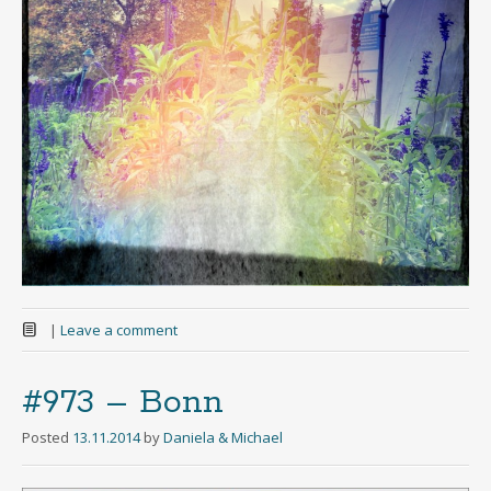
|
Leave a comment
#973 – Bonn
Posted
13.11.2014
by
Daniela & Michael