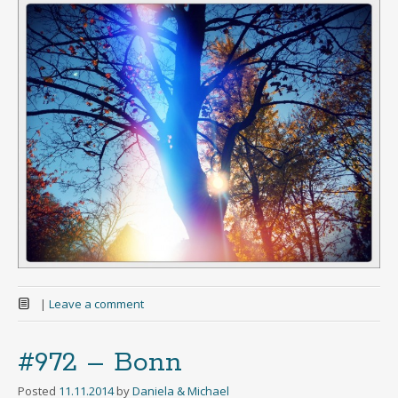
|
Leave a comment
#972 – Bonn
Posted
11.11.2014
by
Daniela & Michael