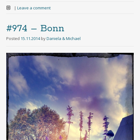
|
Leave a comment
#974 – Bonn
Posted
15.11.2014
by
Daniela & Michael