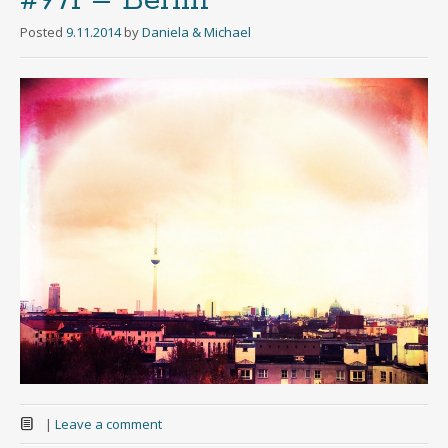
#971 – Berlin
Posted
9.11.2014
by
Daniela & Michael
|
Leave a comment