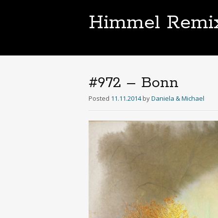
Himmel Remi
#972 – Bonn
Posted
11.11.2014
by
Daniela & Michael