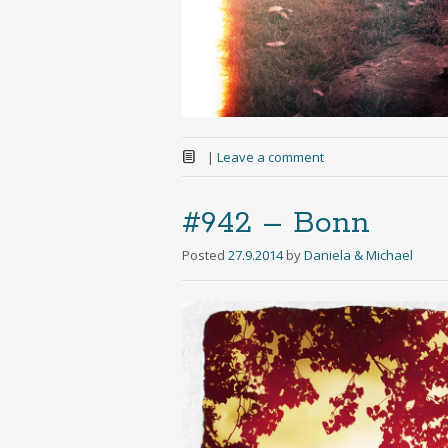
|
Leave a comment
#942 – Bonn
Posted
27.9.2014
by
Daniela & Michael