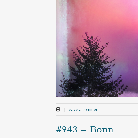
|
Leave a comment
#943 – Bonn