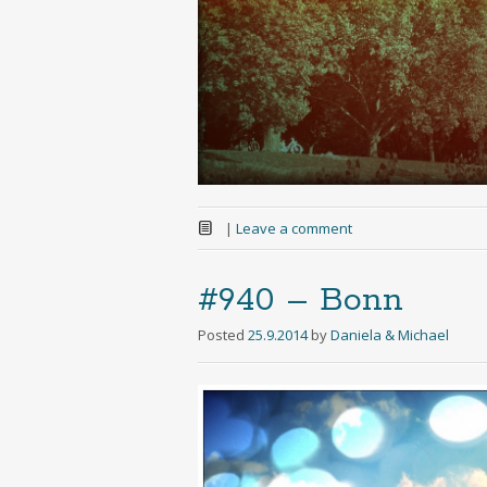
|
Leave a comment
#940 – Bonn
Posted
25.9.2014
by
Daniela & Michael