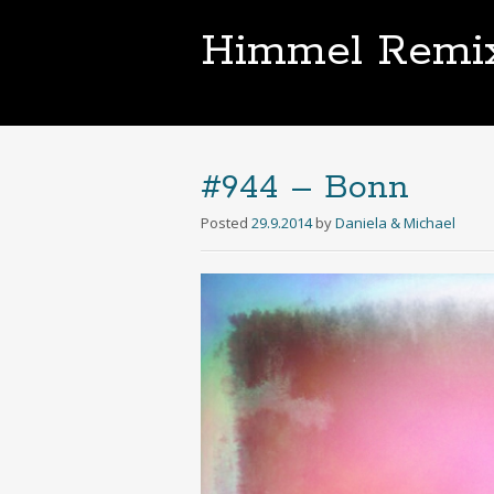
Himmel Remi
#944 – Bonn
Posted
29.9.2014
by
Daniela & Michael