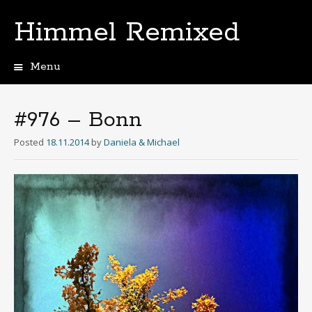
Himmel Remixed
Menu
Skip
to
content
#976 – Bonn
Posted
18.11.2014
by
Daniela & Michael