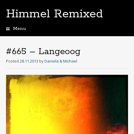
Himmel Remixed
Menu
Skip
to
content
#665 – Langeoog
Posted
28.11.2013
by
Daniela & Michael