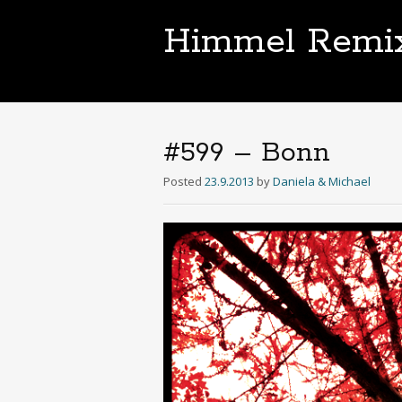
Himmel Remi
#599 – Bonn
Posted
23.9.2013
by
Daniela & Michael