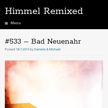
Himmel Remixed
Menu
Skip
to
content
#533 – Bad Neuenahr
Posted
18.7.2013
by
Daniela & Michael