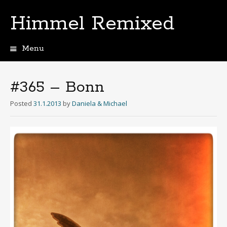
Himmel Remixed
Menu
Skip
to
content
#365 – Bonn
Posted
31.1.2013
by
Daniela & Michael