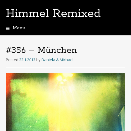
Himmel Remixed
Menu
Skip
to
content
#356 – München
Posted
22.1.2013
by
Daniela & Michael